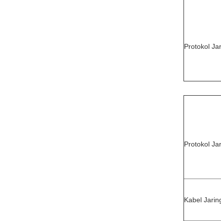
Protokol Ja
Protokol Ja
Kabel Jarin