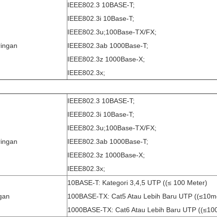
IEEE802.3 10BASE-T;
IEEE802.3i 10Base-T;
IEEE802.3u;100Base-TX/FX;
ringan
IEEE802.3ab 1000Base-T;
IEEE802.3z 1000Base-X;
IEEE802.3x;
IEEE802.3 10BASE-T;
IEEE802.3i 10Base-T;
IEEE802.3u;100Base-TX/FX;
ringan
IEEE802.3ab 1000Base-T;
IEEE802.3z 1000Base-X;
IEEE802.3x;
10BASE-T: Kategori 3,4,5 UTP ((≤ 100 Meter)
gan
100BASE-TX: Cat5 Atau Lebih Baru UTP ((≤10m
1000BASE-TX: Cat6 Atau Lebih Baru UTP ((≤100