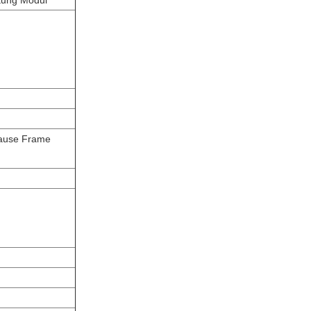
tung Modul
Pause Frame