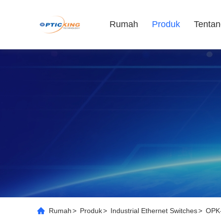
Rumah
Produk
Tentan
Rumah
>
Produk
>
Industrial Ethernet Switches
>
OPK-