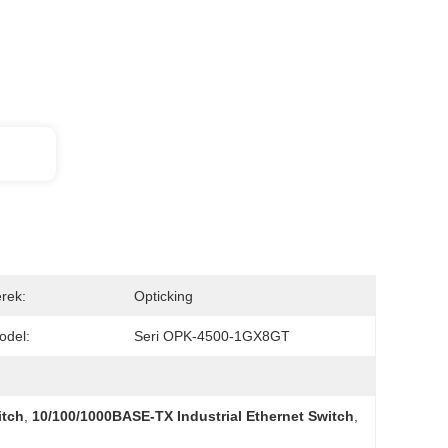
rek:
Opticking
del:
Seri OPK-4500-1GX8GT
itch
,
10/100/1000BASE-TX Industrial Ethernet Switch
,