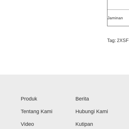
Jaminan
Tag:
2XSFP
Produk
Berita
Tentang Kami
Hubungi Kami
Video
Kutipan