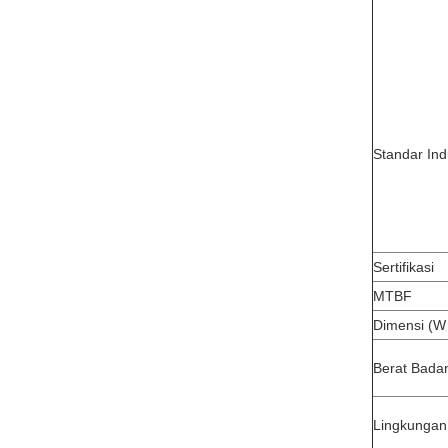
Standar Ind
Sertifikasi
MTBF
Dimensi (W
Berat Bada
Lingkungan