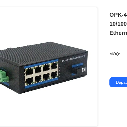
OPK-4
10/10
Ethern
MOQ:
Dapat