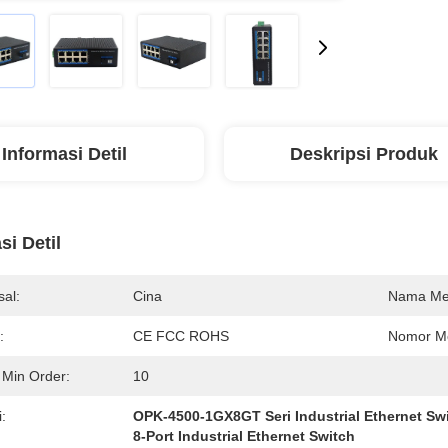
Informasi Detil
Deskripsi Produk
si Detil
al:
Cina
Nama Me
:
CE FCC ROHS
Nomor Mo
 Min Order:
10
:
OPK-4500-1GX8GT Seri Industrial Ethernet Sw
8-Port Industrial Ethernet Switch