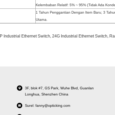
Kelembaban Relatif: 5% ~ 95% (tidak Ada Konde
1 Tahun Penggantian Dengan Item Baru; 3 Tahu
Utama.
 Industrial Ethernet Switch
,
24G Industrial Ethernet Switch
,
Ra
3F, blok #7, GS Park, Wuhe Blvd, Guanlan
Longhua, Shenzhen China
Surel: fanny@opticking.com