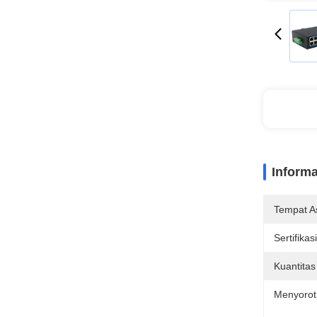
Informa
Tempat As
Sertifikasi
Kuantitas
Menyoroti