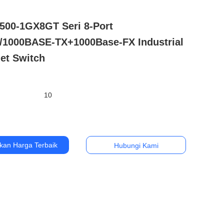
500-1GX8GT Seri 8-Port
0/1000BASE-TX+1000Base-FX Industrial
et Switch
10
kan Harga Terbaik
Hubungi Kami