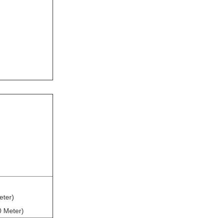
eter)
 Meter)