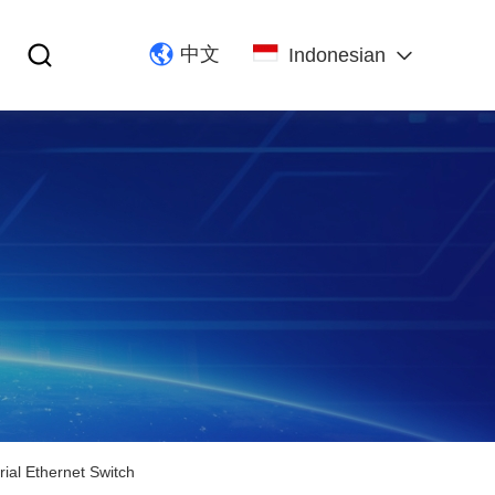
中文
Indonesian
al Ethernet Switch