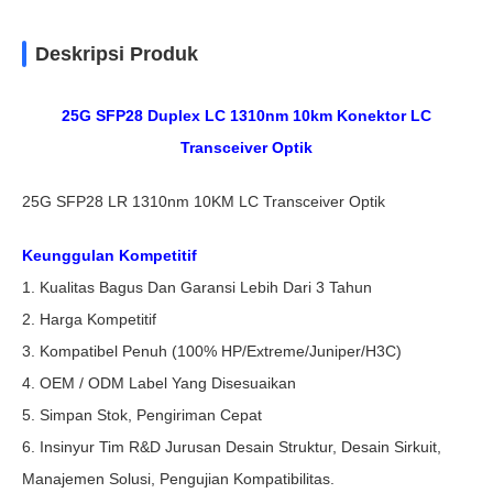
Deskripsi Produk
25G SFP28 Duplex LC 1310nm 10km Konektor LC
Transceiver Optik
25G SFP28 LR 1310nm 10KM LC Transceiver Optik
Keunggulan Kompetitif
1. Kualitas Bagus Dan Garansi Lebih Dari 3 Tahun
2. Harga Kompetitif
3. Kompatibel Penuh (100% HP/Extreme/Juniper/H3C)
4. OEM / ODM Label Yang Disesuaikan
5. Simpan Stok, Pengiriman Cepat
6. Insinyur Tim R&D Jurusan Desain Struktur, Desain Sirkuit,
Manajemen Solusi, Pengujian Kompatibilitas.