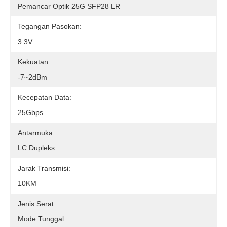
Pemancar Optik 25G SFP28 LR
Tegangan Pasokan:
3.3V
Kekuatan:
-7~2dBm
Kecepatan Data:
25Gbps
Antarmuka:
LC Dupleks
Jarak Transmisi:
10KM
Jenis Serat::
Mode Tunggal