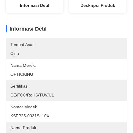
Informasi Detil
Deskripsi Produk
Informasi Detil
Tempat Asal:
Cina
Nama Merek:
OPTICKING
Sertifikasi:
CE/FCC/RoHS/TUV/UL
Nomor Model:
KSFP25-0031SL10X
Nama Produk: