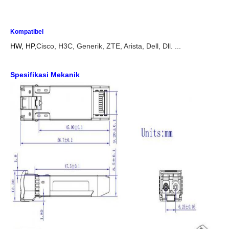
Kompatibel
HW, HP,
Cisco, H3C, Generik, ZTE, Arista, Dell, Dll. ...
Spesifikasi Mekanik