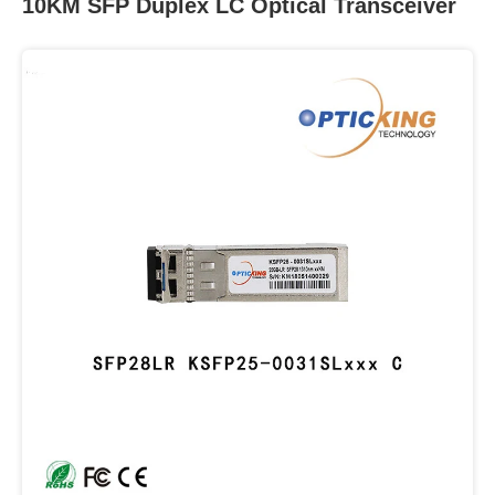
10KM SFP Duplex LC Optical Transceiver