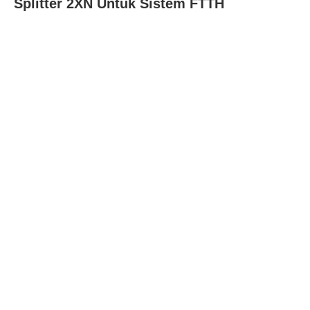
Splitter 2XN Untuk Sistem FTTH