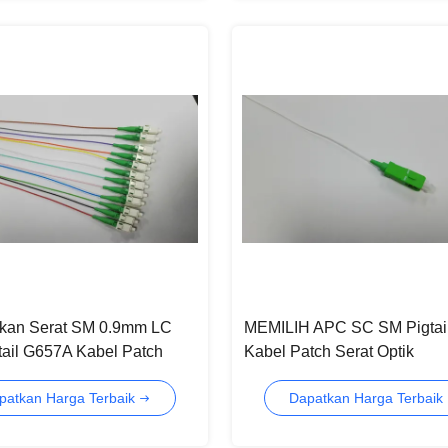
ikan Serat SM 0.9mm LC
MEMILIH APC SC SM Pigtai
ail G657A Kabel Patch
Kabel Patch Serat Optik
tik
patkan Harga Terbaik
Dapatkan Harga Terbaik