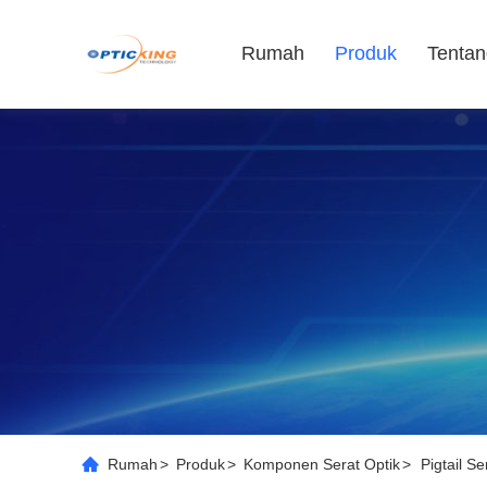
Rumah
Produk
Tentan
Rumah
>
Produk
>
Komponen Serat Optik
>
Pigtail Se