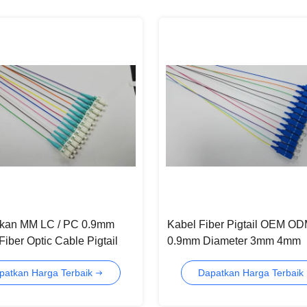
ikan MM LC / PC 0.9mm
Kabel Fiber Pigtail OEM O
Fiber Optic Cable Pigtail
0.9mm Diameter 3mm 4mm
patkan Harga Terbaik
Dapatkan Harga Terbaik