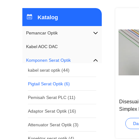
Katalog
Pemancar Optik
Kabel AOC DAC
Komponen Serat Optik
kabel serat optik
(44)
Pigtail Serat Optik
(6)
Pemisah Serat PLC
(11)
Disesua
Simplex 
Adaptor Serat Optik
(16)
Da
Attenuator Serat Optik
(3)
Konektor serat optik
(4)