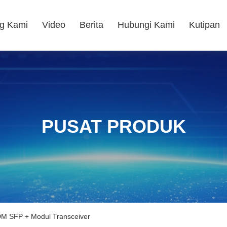
g Kami
Video
Berita
Hubungi Kami
Kutipan
PUSAT PRODUK
 SFP + Modul Transceiver