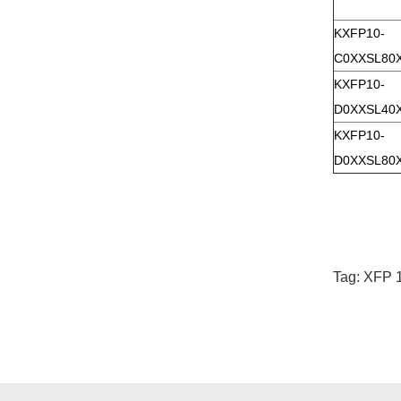
KXFP10-
C0XXSL80
KXFP10-
D0XXSL40
KXFP10-
D0XXSL80
Tag:
XFP 1