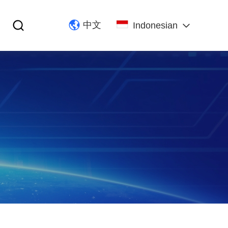
中文
Indonesian