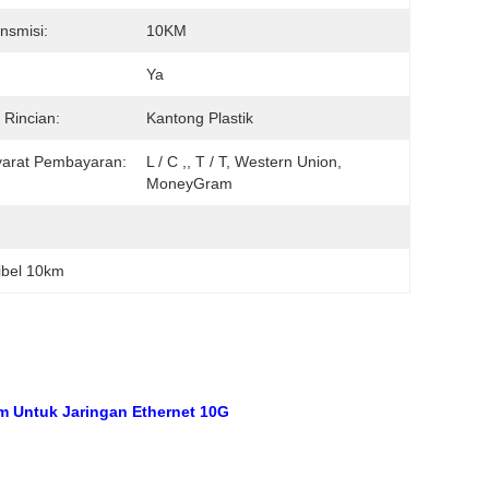
nsmisi:
10KM
Ya
Rincian:
Kantong Plastik
yarat Pembayaran:
L / C ,, T / T, Western Union,
MoneyGram
ibel 10km
m Untuk Jaringan Ethernet 10G