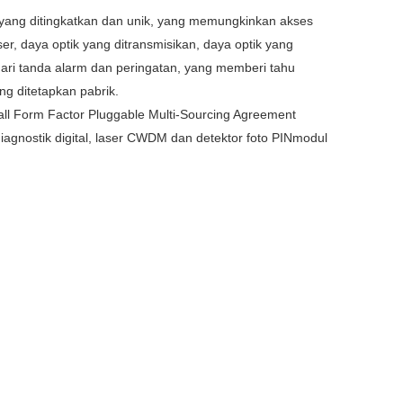
yang ditingkatkan dan unik, yang memungkinkan akses
ser, daya optik yang ditransmisikan, daya optik yang
 dari tanda alarm dan peringatan, yang memberi tahu
ng ditetapkan pabrik.
ll Form Factor Pluggable Multi-Sourcing Agreement
diagnostik digital, laser CWDM dan detektor foto PIN
modul