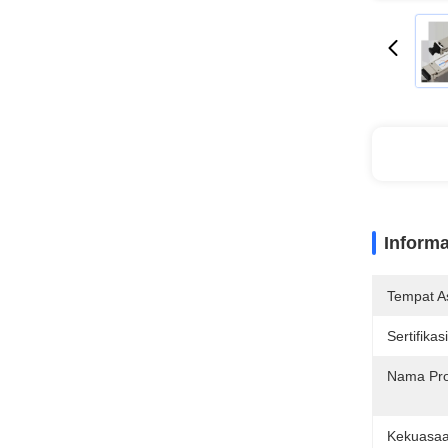
Informa
Tempat As
Sertifikasi
Nama Pro
Kekuasaa