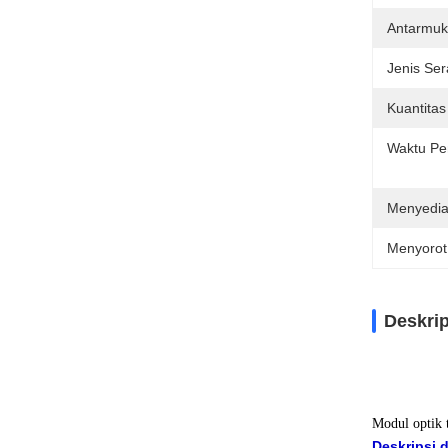
Antarmuk
Jenis Sera
Kuantitas
Waktu Pe
Menyedi
Menyorot
Deskri
Modul optik 
Deskripsi d