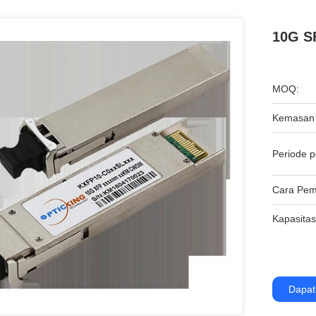
10G S
MOQ:
Kemasan 
Periode p
Cara Pem
Kapasitas
Dapat