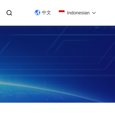
中文
Indonesian