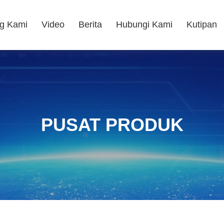
g Kami
Video
Berita
Hubungi Kami
Kutipan
PUSAT PRODUK